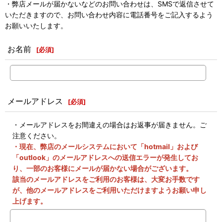
・弊店メールが届かないなどのお問い合わせは、SMSで返信させて
いただきますので、お問い合わせ内容に電話番号をご記入するよう
お願いいたします。
お名前
[
必須
]
メールアドレス
[
必須
]
・メールアドレスをお間違えの場合はお返事が届きません。ご
注意ください。
・現在、弊店のメールシステムにおいて「hotmail」および
「outlook」のメールアドレスへの送信エラーが発生してお
り、一部のお客様にメールが届かない場合がございます。
該当のメールアドレスをご利用のお客様は、大変お手数です
が、他のメールアドレスをご利用いただけますようお願い申し
上げます。