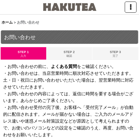
ホーム
>
お問い合わせ
お問い合わせ
STEP 1
STEP 2
STEP 3
入力
確認
完了
・お問い合わせの前に、
よくある質問
をご確認ください。
・お問い合わせは、当店営業時間に順次対応させていただきます。
土・日・祝日にお問い合わせいただいた場合は、翌営業時間に対応
させていただきます。
・お問い合わせの内容によっては、返信に時間を要する場合がござ
います。あらかじめご了承ください。
・お問い合わせ受付の完了後、お客様へ「受付完了メール」が自動
的に配信されます。メールが届かない場合は、ご入力のメールアド
レス違いや迷惑メール対策設定などが原因として考えられますの
で、お使いのパソコンなどの設定をご確認のうえ、再度、お問い合
わせをお願いいたします。