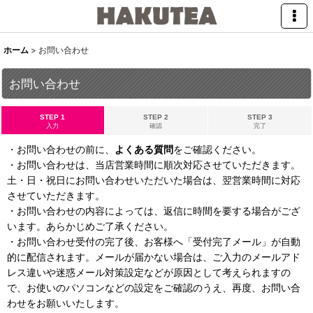
ホーム
>
お問い合わせ
お問い合わせ
STEP 1
STEP 2
STEP 3
入力
確認
完了
・お問い合わせの前に、
よくある質問
をご確認ください。
・お問い合わせは、当店営業時間に順次対応させていただきます。
土・日・祝日にお問い合わせいただいた場合は、翌営業時間に対応
させていただきます。
・お問い合わせの内容によっては、返信に時間を要する場合がござ
います。あらかじめご了承ください。
・お問い合わせ受付の完了後、お客様へ「受付完了メール」が自動
的に配信されます。メールが届かない場合は、ご入力のメールアド
レス違いや迷惑メール対策設定などが原因として考えられますの
で、お使いのパソコンなどの設定をご確認のうえ、再度、お問い合
わせをお願いいたします。