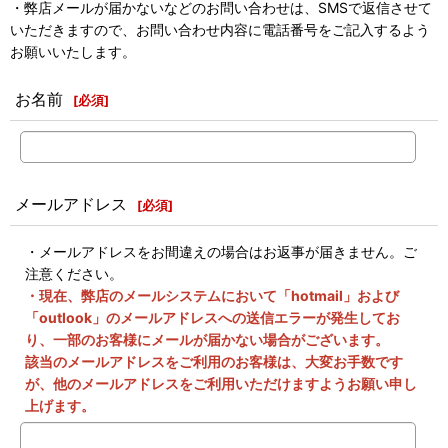
・弊店メールが届かないなどのお問い合わせは、SMSで返信させて
いただきますので、お問い合わせ内容に電話番号をご記入するよう
お願いいたします。
お名前
[
必須
]
メールアドレス
[
必須
]
・メールアドレスをお間違えの場合はお返事が届きません。ご
注意ください。
・現在、弊店のメールシステムにおいて「hotmail」および
「outlook」のメールアドレスへの送信エラーが発生してお
り、一部のお客様にメールが届かない場合がございます。
該当のメールアドレスをご利用のお客様は、大変お手数です
が、他のメールアドレスをご利用いただけますようお願い申し
上げます。