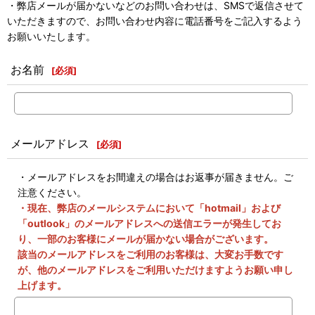
・弊店メールが届かないなどのお問い合わせは、SMSで返信させて
いただきますので、お問い合わせ内容に電話番号をご記入するよう
お願いいたします。
お名前
[
必須
]
メールアドレス
[
必須
]
・メールアドレスをお間違えの場合はお返事が届きません。ご
注意ください。
・現在、弊店のメールシステムにおいて「hotmail」および
「outlook」のメールアドレスへの送信エラーが発生してお
り、一部のお客様にメールが届かない場合がございます。
該当のメールアドレスをご利用のお客様は、大変お手数です
が、他のメールアドレスをご利用いただけますようお願い申し
上げます。