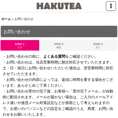
ホーム
>
お問い合わせ
お問い合わせ
STEP 1
STEP 2
STEP 3
入力
確認
完了
・お問い合わせの前に、
よくある質問
をご確認ください。
・お問い合わせは、当店営業時間に順次対応させていただきます。
土・日・祝日にお問い合わせいただいた場合は、翌営業時間に対応
させていただきます。
・お問い合わせの内容によっては、返信に時間を要する場合がござ
います。あらかじめご了承ください。
・お問い合わせ受付の完了後、お客様へ「受付完了メール」が自動
的に配信されます。メールが届かない場合は、ご入力のメールアド
レス違いや迷惑メール対策設定などが原因として考えられますの
で、お使いのパソコンなどの設定をご確認のうえ、再度、お問い合
わせをお願いいたします。