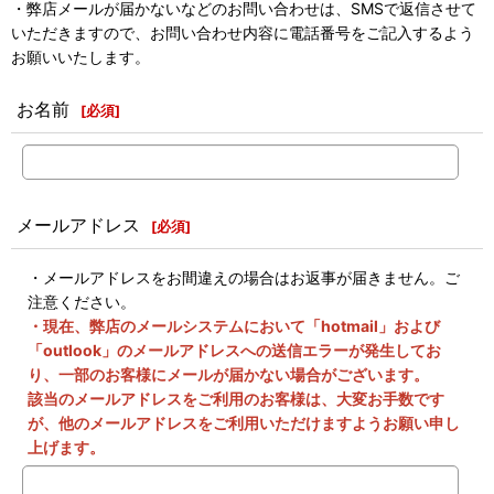
・弊店メールが届かないなどのお問い合わせは、SMSで返信させて
いただきますので、お問い合わせ内容に電話番号をご記入するよう
お願いいたします。
お名前
[
必須
]
メールアドレス
[
必須
]
・メールアドレスをお間違えの場合はお返事が届きません。ご
注意ください。
・現在、弊店のメールシステムにおいて「hotmail」および
「outlook」のメールアドレスへの送信エラーが発生してお
り、一部のお客様にメールが届かない場合がございます。
該当のメールアドレスをご利用のお客様は、大変お手数です
が、他のメールアドレスをご利用いただけますようお願い申し
上げます。