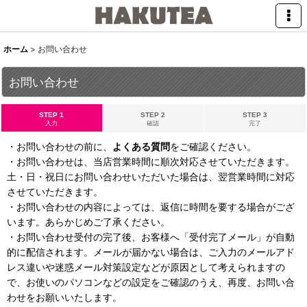
ホーム
>
お問い合わせ
お問い合わせ
STEP 1
STEP 2
STEP 3
入力
確認
完了
・お問い合わせの前に、
よくある質問
をご確認ください。
・お問い合わせは、当店営業時間に順次対応させていただきます。
土・日・祝日にお問い合わせいただいた場合は、翌営業時間に対応
させていただきます。
・お問い合わせの内容によっては、返信に時間を要する場合がござ
います。あらかじめご了承ください。
・お問い合わせ受付の完了後、お客様へ「受付完了メール」が自動
的に配信されます。メールが届かない場合は、ご入力のメールアド
レス違いや迷惑メール対策設定などが原因として考えられますの
で、お使いのパソコンなどの設定をご確認のうえ、再度、お問い合
わせをお願いいたします。