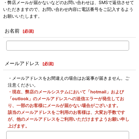
・弊店メールが届かないなどのお問い合わせは、SMSで返信させて
いただきますので、お問い合わせ内容に電話番号をご記入するよう
お願いいたします。
お名前
[
必須
]
メールアドレス
[
必須
]
・メールアドレスをお間違えの場合はお返事が届きません。ご
注意ください。
・現在、弊店のメールシステムにおいて「hotmail」および
「outlook」のメールアドレスへの送信エラーが発生してお
り、一部のお客様にメールが届かない場合がございます。
該当のメールアドレスをご利用のお客様は、大変お手数です
が、他のメールアドレスをご利用いただけますようお願い申し
上げます。