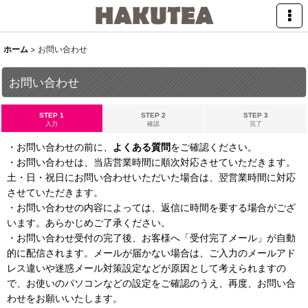
ホーム
>
お問い合わせ
お問い合わせ
STEP 1
STEP 2
STEP 3
入力
確認
完了
・お問い合わせの前に、
よくある質問
をご確認ください。
・お問い合わせは、当店営業時間に順次対応させていただきます。
土・日・祝日にお問い合わせいただいた場合は、翌営業時間に対応
させていただきます。
・お問い合わせの内容によっては、返信に時間を要する場合がござ
います。あらかじめご了承ください。
・お問い合わせ受付の完了後、お客様へ「受付完了メール」が自動
的に配信されます。メールが届かない場合は、ご入力のメールアド
レス違いや迷惑メール対策設定などが原因として考えられますの
で、お使いのパソコンなどの設定をご確認のうえ、再度、お問い合
わせをお願いいたします。