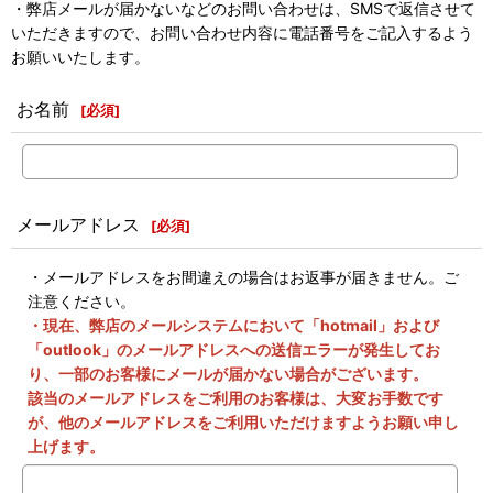
・弊店メールが届かないなどのお問い合わせは、SMSで返信させて
いただきますので、お問い合わせ内容に電話番号をご記入するよう
お願いいたします。
お名前
[
必須
]
メールアドレス
[
必須
]
・メールアドレスをお間違えの場合はお返事が届きません。ご
注意ください。
・現在、弊店のメールシステムにおいて「hotmail」および
「outlook」のメールアドレスへの送信エラーが発生してお
り、一部のお客様にメールが届かない場合がございます。
該当のメールアドレスをご利用のお客様は、大変お手数です
が、他のメールアドレスをご利用いただけますようお願い申し
上げます。