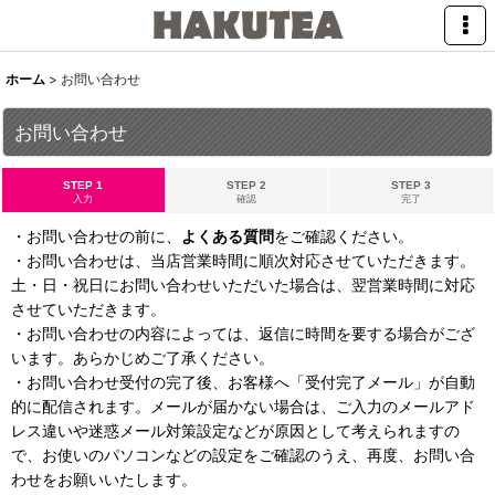
ホーム
>
お問い合わせ
お問い合わせ
STEP 1
STEP 2
STEP 3
入力
確認
完了
・お問い合わせの前に、
よくある質問
をご確認ください。
・お問い合わせは、当店営業時間に順次対応させていただきます。
土・日・祝日にお問い合わせいただいた場合は、翌営業時間に対応
させていただきます。
・お問い合わせの内容によっては、返信に時間を要する場合がござ
います。あらかじめご了承ください。
・お問い合わせ受付の完了後、お客様へ「受付完了メール」が自動
的に配信されます。メールが届かない場合は、ご入力のメールアド
レス違いや迷惑メール対策設定などが原因として考えられますの
で、お使いのパソコンなどの設定をご確認のうえ、再度、お問い合
わせをお願いいたします。