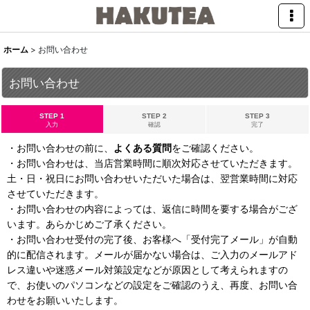
ホーム
>
お問い合わせ
お問い合わせ
STEP 1
STEP 2
STEP 3
入力
確認
完了
・お問い合わせの前に、
よくある質問
をご確認ください。
・お問い合わせは、当店営業時間に順次対応させていただきます。
土・日・祝日にお問い合わせいただいた場合は、翌営業時間に対応
させていただきます。
・お問い合わせの内容によっては、返信に時間を要する場合がござ
います。あらかじめご了承ください。
・お問い合わせ受付の完了後、お客様へ「受付完了メール」が自動
的に配信されます。メールが届かない場合は、ご入力のメールアド
レス違いや迷惑メール対策設定などが原因として考えられますの
で、お使いのパソコンなどの設定をご確認のうえ、再度、お問い合
わせをお願いいたします。