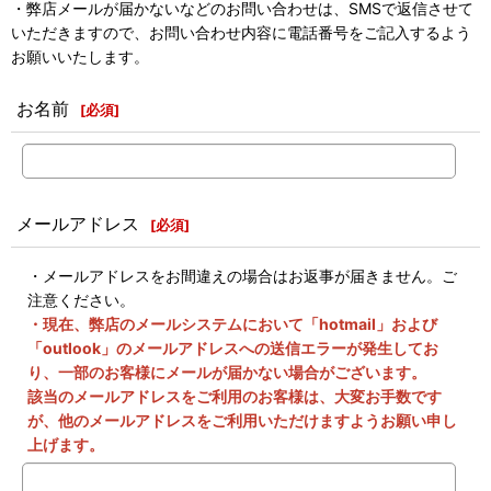
・弊店メールが届かないなどのお問い合わせは、SMSで返信させて
いただきますので、お問い合わせ内容に電話番号をご記入するよう
お願いいたします。
お名前
[
必須
]
メールアドレス
[
必須
]
・メールアドレスをお間違えの場合はお返事が届きません。ご
注意ください。
・現在、弊店のメールシステムにおいて「hotmail」および
「outlook」のメールアドレスへの送信エラーが発生してお
り、一部のお客様にメールが届かない場合がございます。
該当のメールアドレスをご利用のお客様は、大変お手数です
が、他のメールアドレスをご利用いただけますようお願い申し
上げます。