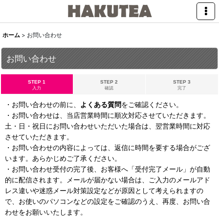
ホーム
>
お問い合わせ
お問い合わせ
STEP 1
STEP 2
STEP 3
入力
確認
完了
・お問い合わせの前に、
よくある質問
をご確認ください。
・お問い合わせは、当店営業時間に順次対応させていただきます。
土・日・祝日にお問い合わせいただいた場合は、翌営業時間に対応
させていただきます。
・お問い合わせの内容によっては、返信に時間を要する場合がござ
います。あらかじめご了承ください。
・お問い合わせ受付の完了後、お客様へ「受付完了メール」が自動
的に配信されます。メールが届かない場合は、ご入力のメールアド
レス違いや迷惑メール対策設定などが原因として考えられますの
で、お使いのパソコンなどの設定をご確認のうえ、再度、お問い合
わせをお願いいたします。