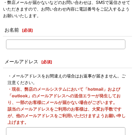
・弊店メールが届かないなどのお問い合わせは、SMSで返信させて
いただきますので、お問い合わせ内容に電話番号をご記入するよう
お願いいたします。
お名前
[
必須
]
メールアドレス
[
必須
]
・メールアドレスをお間違えの場合はお返事が届きません。ご
注意ください。
・現在、弊店のメールシステムにおいて「hotmail」および
「outlook」のメールアドレスへの送信エラーが発生してお
り、一部のお客様にメールが届かない場合がございます。
該当のメールアドレスをご利用のお客様は、大変お手数です
が、他のメールアドレスをご利用いただけますようお願い申し
上げます。