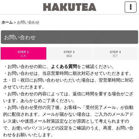
ホーム
>
お問い合わせ
お問い合わせ
STEP 1
STEP 2
STEP 3
入力
確認
完了
・お問い合わせの前に、
よくある質問
をご確認ください。
・お問い合わせは、当店営業時間に順次対応させていただきます。
土・日・祝日にお問い合わせいただいた場合は、翌営業時間に対応
させていただきます。
・お問い合わせの内容によっては、返信に時間を要する場合がござ
います。あらかじめご了承ください。
・お問い合わせ受付の完了後、お客様へ「受付完了メール」が自動
的に配信されます。メールが届かない場合は、ご入力のメールアド
レス違いや迷惑メール対策設定などが原因として考えられますの
で、お使いのパソコンなどの設定をご確認のうえ、再度、お問い合
わせをお願いいたします。