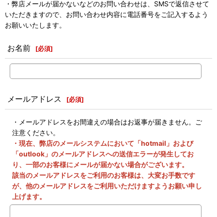
・弊店メールが届かないなどのお問い合わせは、SMSで返信させて
いただきますので、お問い合わせ内容に電話番号をご記入するよう
お願いいたします。
お名前
[
必須
]
メールアドレス
[
必須
]
・メールアドレスをお間違えの場合はお返事が届きません。ご
注意ください。
・現在、弊店のメールシステムにおいて「hotmail」および
「outlook」のメールアドレスへの送信エラーが発生してお
り、一部のお客様にメールが届かない場合がございます。
該当のメールアドレスをご利用のお客様は、大変お手数です
が、他のメールアドレスをご利用いただけますようお願い申し
上げます。