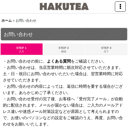
ホーム
>
お問い合わせ
お問い合わせ
STEP 1
STEP 2
STEP 3
入力
確認
完了
・お問い合わせの前に、
よくある質問
をご確認ください。
・お問い合わせは、当店営業時間に順次対応させていただきます。
土・日・祝日にお問い合わせいただいた場合は、翌営業時間に対応
させていただきます。
・お問い合わせの内容によっては、返信に時間を要する場合がござ
います。あらかじめご了承ください。
・お問い合わせ受付の完了後、お客様へ「受付完了メール」が自動
的に配信されます。メールが届かない場合は、ご入力のメールアド
レス違いや迷惑メール対策設定などが原因として考えられますの
で、お使いのパソコンなどの設定をご確認のうえ、再度、お問い合
わせをお願いいたします。