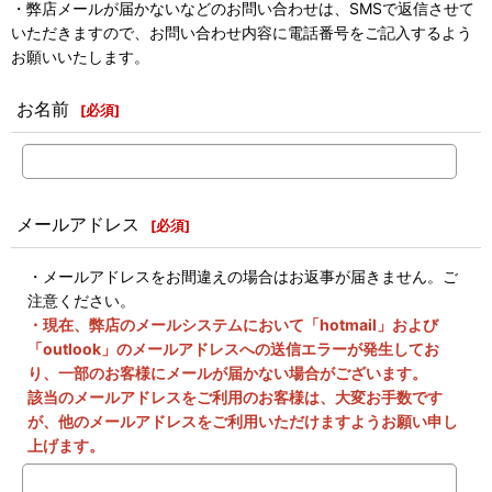
・弊店メールが届かないなどのお問い合わせは、SMSで返信させて
いただきますので、お問い合わせ内容に電話番号をご記入するよう
お願いいたします。
お名前
[
必須
]
メールアドレス
[
必須
]
・メールアドレスをお間違えの場合はお返事が届きません。ご
注意ください。
・現在、弊店のメールシステムにおいて「hotmail」および
「outlook」のメールアドレスへの送信エラーが発生してお
り、一部のお客様にメールが届かない場合がございます。
該当のメールアドレスをご利用のお客様は、大変お手数です
が、他のメールアドレスをご利用いただけますようお願い申し
上げます。