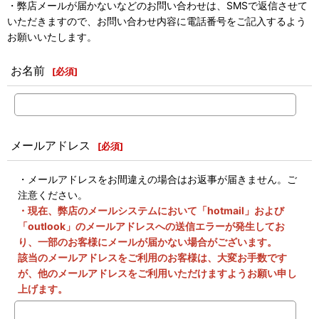
・弊店メールが届かないなどのお問い合わせは、SMSで返信させて
いただきますので、お問い合わせ内容に電話番号をご記入するよう
お願いいたします。
お名前
[
必須
]
メールアドレス
[
必須
]
・メールアドレスをお間違えの場合はお返事が届きません。ご
注意ください。
・現在、弊店のメールシステムにおいて「hotmail」および
「outlook」のメールアドレスへの送信エラーが発生してお
り、一部のお客様にメールが届かない場合がございます。
該当のメールアドレスをご利用のお客様は、大変お手数です
が、他のメールアドレスをご利用いただけますようお願い申し
上げます。