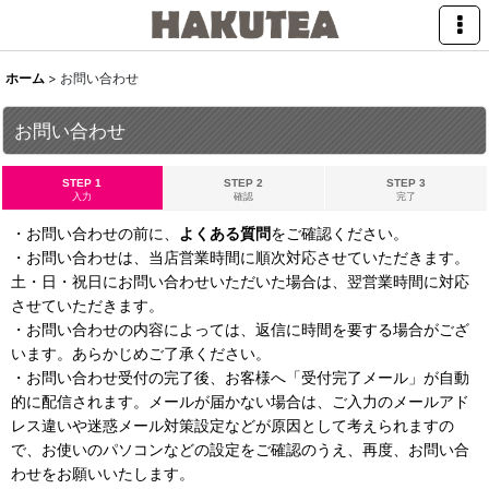
ホーム
>
お問い合わせ
お問い合わせ
STEP 1
STEP 2
STEP 3
入力
確認
完了
・お問い合わせの前に、
よくある質問
をご確認ください。
・お問い合わせは、当店営業時間に順次対応させていただきます。
土・日・祝日にお問い合わせいただいた場合は、翌営業時間に対応
させていただきます。
・お問い合わせの内容によっては、返信に時間を要する場合がござ
います。あらかじめご了承ください。
・お問い合わせ受付の完了後、お客様へ「受付完了メール」が自動
的に配信されます。メールが届かない場合は、ご入力のメールアド
レス違いや迷惑メール対策設定などが原因として考えられますの
で、お使いのパソコンなどの設定をご確認のうえ、再度、お問い合
わせをお願いいたします。