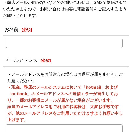
・弊店メールが届かないなどのお問い合わせは、SMSで返信させて
いただきますので、お問い合わせ内容に電話番号をご記入するよう
お願いいたします。
お名前
[
必須
]
メールアドレス
[
必須
]
・メールアドレスをお間違えの場合はお返事が届きません。ご
注意ください。
・現在、弊店のメールシステムにおいて「hotmail」および
「outlook」のメールアドレスへの送信エラーが発生してお
り、一部のお客様にメールが届かない場合がございます。
該当のメールアドレスをご利用のお客様は、大変お手数です
が、他のメールアドレスをご利用いただけますようお願い申し
上げます。