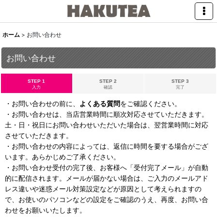
ホーム
>
お問い合わせ
お問い合わせ
STEP 1
STEP 2
STEP 3
入力
確認
完了
・お問い合わせの前に、
よくある質問
をご確認ください。
・お問い合わせは、当店営業時間に順次対応させていただきます。
土・日・祝日にお問い合わせいただいた場合は、翌営業時間に対応
させていただきます。
・お問い合わせの内容によっては、返信に時間を要する場合がござ
います。あらかじめご了承ください。
・お問い合わせ受付の完了後、お客様へ「受付完了メール」が自動
的に配信されます。メールが届かない場合は、ご入力のメールアド
レス違いや迷惑メール対策設定などが原因として考えられますの
で、お使いのパソコンなどの設定をご確認のうえ、再度、お問い合
わせをお願いいたします。