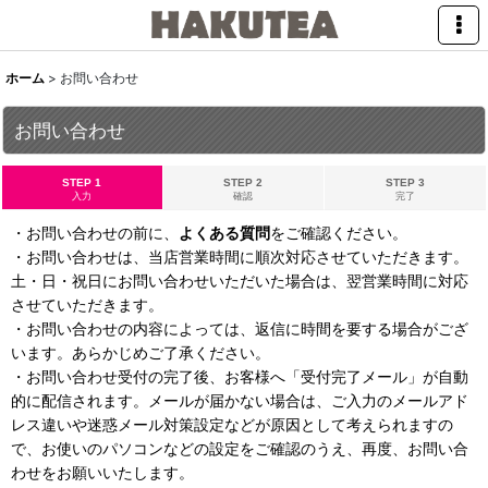
ホーム
>
お問い合わせ
お問い合わせ
STEP 1
STEP 2
STEP 3
入力
確認
完了
・お問い合わせの前に、
よくある質問
をご確認ください。
・お問い合わせは、当店営業時間に順次対応させていただきます。
土・日・祝日にお問い合わせいただいた場合は、翌営業時間に対応
させていただきます。
・お問い合わせの内容によっては、返信に時間を要する場合がござ
います。あらかじめご了承ください。
・お問い合わせ受付の完了後、お客様へ「受付完了メール」が自動
的に配信されます。メールが届かない場合は、ご入力のメールアド
レス違いや迷惑メール対策設定などが原因として考えられますの
で、お使いのパソコンなどの設定をご確認のうえ、再度、お問い合
わせをお願いいたします。