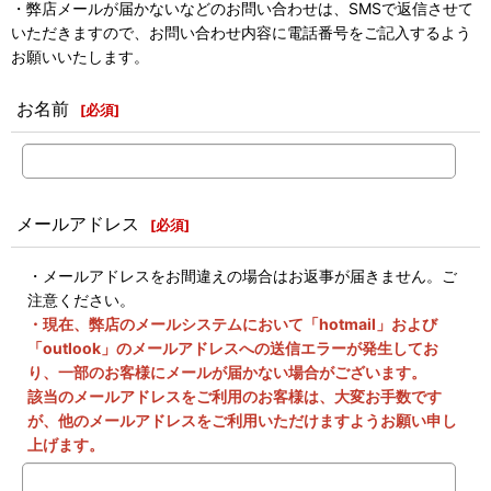
・弊店メールが届かないなどのお問い合わせは、SMSで返信させて
いただきますので、お問い合わせ内容に電話番号をご記入するよう
お願いいたします。
お名前
[
必須
]
メールアドレス
[
必須
]
・メールアドレスをお間違えの場合はお返事が届きません。ご
注意ください。
・現在、弊店のメールシステムにおいて「hotmail」および
「outlook」のメールアドレスへの送信エラーが発生してお
り、一部のお客様にメールが届かない場合がございます。
該当のメールアドレスをご利用のお客様は、大変お手数です
が、他のメールアドレスをご利用いただけますようお願い申し
上げます。