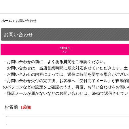
ホーム
>
お問い合わせ
お問い合わせ
STEP 1
入力
・お問い合わせの前に、
よくある質問
をご確認ください。
・お問い合わせは、当店営業時間に順次対応させていただきます。土
・お問い合わせの内容によっては、返信に時間を要する場合がござい
・お問い合わせ受付の完了後、お客様へ「受付完了メール」が自動的
のパソコンなどの設定をご確認のうえ、再度、お問い合わせをお願い
・弊店メールが届かないなどのお問い合わせは、SMSで返信させて
お名前
[
必須
]