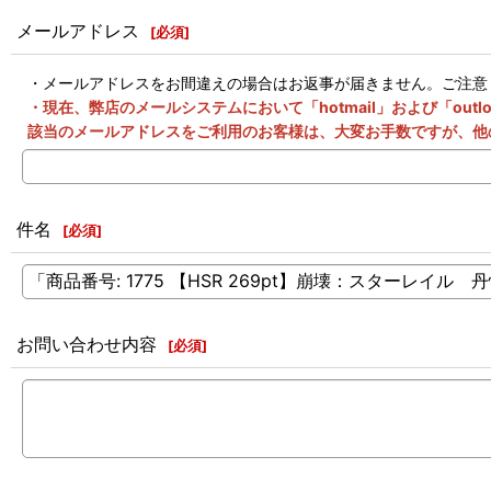
メールアドレス
[
必須
]
・メールアドレスをお間違えの場合はお返事が届きません。ご注意
・現在、弊店のメールシステムにおいて「hotmail」および「o
該当のメールアドレスをご利用のお客様は、大変お手数ですが、他
件名
[
必須
]
お問い合わせ内容
[
必須
]