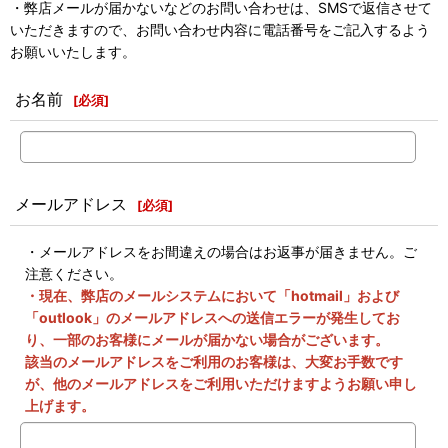
・弊店メールが届かないなどのお問い合わせは、SMSで返信させて
いただきますので、お問い合わせ内容に電話番号をご記入するよう
お願いいたします。
お名前
[
必須
]
メールアドレス
[
必須
]
・メールアドレスをお間違えの場合はお返事が届きません。ご
注意ください。
・現在、弊店のメールシステムにおいて「hotmail」および
「outlook」のメールアドレスへの送信エラーが発生してお
り、一部のお客様にメールが届かない場合がございます。
該当のメールアドレスをご利用のお客様は、大変お手数です
が、他のメールアドレスをご利用いただけますようお願い申し
上げます。