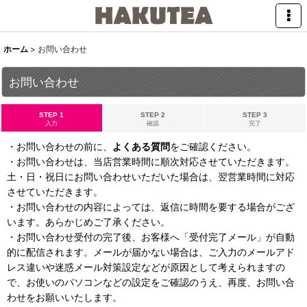
ホーム
>
お問い合わせ
お問い合わせ
STEP 1
STEP 2
STEP 3
入力
確認
完了
・お問い合わせの前に、
よくある質問
をご確認ください。
・お問い合わせは、当店営業時間に順次対応させていただきます。
土・日・祝日にお問い合わせいただいた場合は、翌営業時間に対応
させていただきます。
・お問い合わせの内容によっては、返信に時間を要する場合がござ
います。あらかじめご了承ください。
・お問い合わせ受付の完了後、お客様へ「受付完了メール」が自動
的に配信されます。メールが届かない場合は、ご入力のメールアド
レス違いや迷惑メール対策設定などが原因として考えられますの
で、お使いのパソコンなどの設定をご確認のうえ、再度、お問い合
わせをお願いいたします。