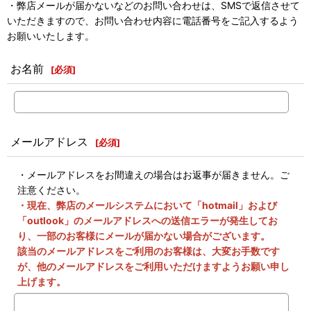
・弊店メールが届かないなどのお問い合わせは、SMSで返信させて
いただきますので、お問い合わせ内容に電話番号をご記入するよう
お願いいたします。
お名前
[
必須
]
メールアドレス
[
必須
]
・メールアドレスをお間違えの場合はお返事が届きません。ご
注意ください。
・現在、弊店のメールシステムにおいて「hotmail」および
「outlook」のメールアドレスへの送信エラーが発生してお
り、一部のお客様にメールが届かない場合がございます。
該当のメールアドレスをご利用のお客様は、大変お手数です
が、他のメールアドレスをご利用いただけますようお願い申し
上げます。