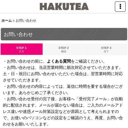
ホーム
>
お問い合わせ
お問い合わせ
STEP 1
STEP 2
STEP 3
入力
確認
完了
・お問い合わせの前に、
よくある質問
をご確認ください。
・お問い合わせは、当店営業時間に順次対応させていただきます。
土・日・祝日にお問い合わせいただいた場合は、翌営業時間に対応
させていただきます。
・お問い合わせの内容によっては、返信に時間を要する場合がござ
います。あらかじめご了承ください。
・お問い合わせ受付の完了後、お客様へ「受付完了メール」が自動
的に配信されます。メールが届かない場合は、ご入力のメールアド
レス違いや迷惑メール対策設定などが原因として考えられますの
で、お使いのパソコンなどの設定をご確認のうえ、再度、お問い合
わせをお願いいたします。