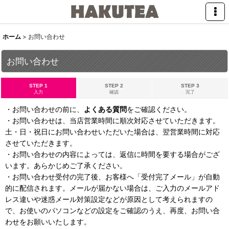
ホーム
>
お問い合わせ
お問い合わせ
STEP 1
STEP 2
STEP 3
入力
確認
完了
・お問い合わせの前に、
よくある質問
をご確認ください。
・お問い合わせは、当店営業時間に順次対応させていただきます。
土・日・祝日にお問い合わせいただいた場合は、翌営業時間に対応
させていただきます。
・お問い合わせの内容によっては、返信に時間を要する場合がござ
います。あらかじめご了承ください。
・お問い合わせ受付の完了後、お客様へ「受付完了メール」が自動
的に配信されます。メールが届かない場合は、ご入力のメールアド
レス違いや迷惑メール対策設定などが原因として考えられますの
で、お使いのパソコンなどの設定をご確認のうえ、再度、お問い合
わせをお願いいたします。