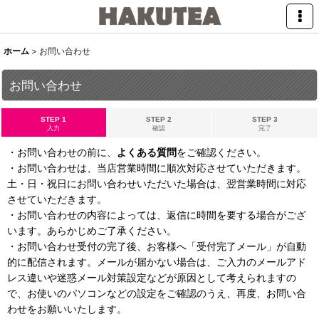
ホーム
>
お問い合わせ
お問い合わせ
STEP 1
STEP 2
STEP 3
入力
確認
完了
・お問い合わせの前に、
よくある質問
をご確認ください。
・お問い合わせは、当店営業時間に順次対応させていただきます。
土・日・祝日にお問い合わせいただいた場合は、翌営業時間に対応
させていただきます。
・お問い合わせの内容によっては、返信に時間を要する場合がござ
います。あらかじめご了承ください。
・お問い合わせ受付の完了後、お客様へ「受付完了メール」が自動
的に配信されます。メールが届かない場合は、ご入力のメールアド
レス違いや迷惑メール対策設定などが原因として考えられますの
で、お使いのパソコンなどの設定をご確認のうえ、再度、お問い合
わせをお願いいたします。