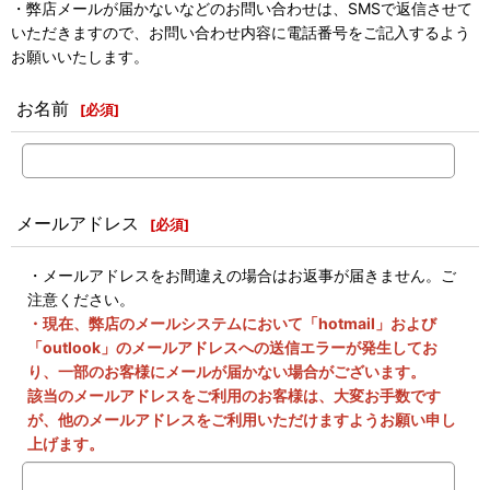
・弊店メールが届かないなどのお問い合わせは、SMSで返信させて
いただきますので、お問い合わせ内容に電話番号をご記入するよう
お願いいたします。
お名前
[
必須
]
メールアドレス
[
必須
]
・メールアドレスをお間違えの場合はお返事が届きません。ご
注意ください。
・現在、弊店のメールシステムにおいて「hotmail」および
「outlook」のメールアドレスへの送信エラーが発生してお
り、一部のお客様にメールが届かない場合がございます。
該当のメールアドレスをご利用のお客様は、大変お手数です
が、他のメールアドレスをご利用いただけますようお願い申し
上げます。