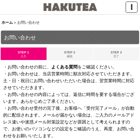
ホーム
>
お問い合わせ
お問い合わせ
STEP 1
STEP 2
STEP 3
入力
確認
完了
・お問い合わせの前に、
よくある質問
をご確認ください。
・お問い合わせは、当店営業時間に順次対応させていただきます。
土・日・祝日にお問い合わせいただいた場合は、翌営業時間に対応
させていただきます。
・お問い合わせの内容によっては、返信に時間を要する場合がござ
います。あらかじめご了承ください。
・お問い合わせ受付の完了後、お客様へ「受付完了メール」が自動
的に配信されます。メールが届かない場合は、ご入力のメールアド
レス違いや迷惑メール対策設定などが原因として考えられますの
で、お使いのパソコンなどの設定をご確認のうえ、再度、お問い合
わせをお願いいたします。