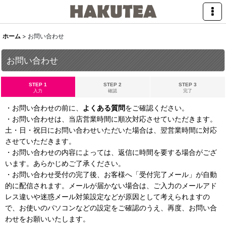
ホーム
>
お問い合わせ
お問い合わせ
STEP 1
STEP 2
STEP 3
入力
確認
完了
・お問い合わせの前に、
よくある質問
をご確認ください。
・お問い合わせは、当店営業時間に順次対応させていただきます。
土・日・祝日にお問い合わせいただいた場合は、翌営業時間に対応
させていただきます。
・お問い合わせの内容によっては、返信に時間を要する場合がござ
います。あらかじめご了承ください。
・お問い合わせ受付の完了後、お客様へ「受付完了メール」が自動
的に配信されます。メールが届かない場合は、ご入力のメールアド
レス違いや迷惑メール対策設定などが原因として考えられますの
で、お使いのパソコンなどの設定をご確認のうえ、再度、お問い合
わせをお願いいたします。