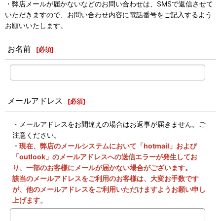
・弊店メールが届かないなどのお問い合わせは、SMSで返信させて
いただきますので、お問い合わせ内容に電話番号をご記入するよう
お願いいたします。
お名前
[
必須
]
メールアドレス
[
必須
]
・メールアドレスをお間違えの場合はお返事が届きません。ご
注意ください。
・現在、弊店のメールシステムにおいて「hotmail」および
「outlook」のメールアドレスへの送信エラーが発生してお
り、一部のお客様にメールが届かない場合がございます。
該当のメールアドレスをご利用のお客様は、大変お手数です
が、他のメールアドレスをご利用いただけますようお願い申し
上げます。