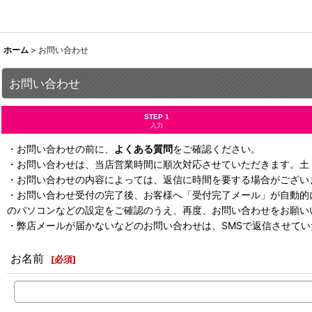
ホーム
>
お問い合わせ
お問い合わせ
STEP 1
入力
・お問い合わせの前に、
よくある質問
をご確認ください。
・お問い合わせは、当店営業時間に順次対応させていただきます。土
・お問い合わせの内容によっては、返信に時間を要する場合がござい
・お問い合わせ受付の完了後、お客様へ「受付完了メール」が自動的
のパソコンなどの設定をご確認のうえ、再度、お問い合わせをお願い
・弊店メールが届かないなどのお問い合わせは、SMSで返信させて
お名前
[
必須
]