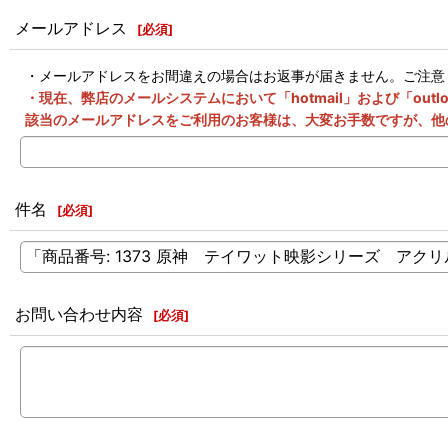
メールアドレス
[
必須
]
・メールアドレスをお間違えの場合はお返事が届きません。ご注意
・現在、弊店のメールシステムにおいて「hotmail」および「o
該当のメールアドレスをご利用のお客様は、大変お手数ですが、他
件名
[
必須
]
お問い合わせ内容
[
必須
]