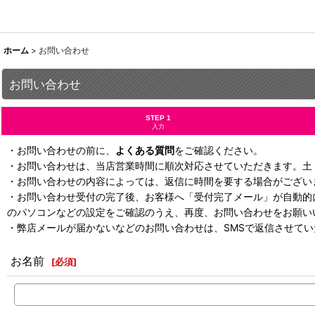
ホーム
>
お問い合わせ
お問い合わせ
STEP 1
入力
・お問い合わせの前に、
よくある質問
をご確認ください。
・お問い合わせは、当店営業時間に順次対応させていただきます。土
・お問い合わせの内容によっては、返信に時間を要する場合がござい
・お問い合わせ受付の完了後、お客様へ「受付完了メール」が自動的
のパソコンなどの設定をご確認のうえ、再度、お問い合わせをお願い
・弊店メールが届かないなどのお問い合わせは、SMSで返信させて
お名前
[
必須
]