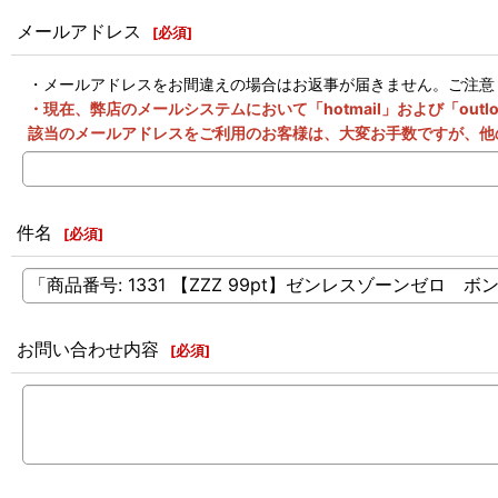
メールアドレス
[
必須
]
・メールアドレスをお間違えの場合はお返事が届きません。ご注意
・現在、弊店のメールシステムにおいて「hotmail」および「o
該当のメールアドレスをご利用のお客様は、大変お手数ですが、他
件名
[
必須
]
お問い合わせ内容
[
必須
]