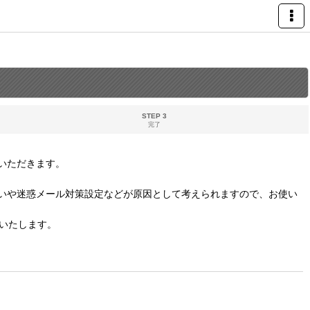
STEP 3
完了
いただきます。
いや迷惑メール対策設定などが原因として考えられますので、お使い
いたします。