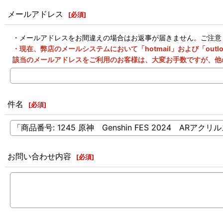
メールアドレス
[
必須
]
・メールアドレスをお間違えの場合はお返事が届きません。ご注意
・現在、弊店のメールシステムにおいて「hotmail」および「o
該当のメールアドレスをご利用のお客様は、大変お手数ですが、他
件名
[
必須
]
お問い合わせ内容
[
必須
]