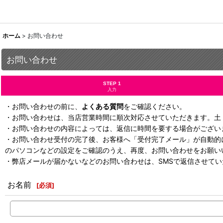
ホーム
>
お問い合わせ
お問い合わせ
STEP 1
入力
・お問い合わせの前に、
よくある質問
をご確認ください。
・お問い合わせは、当店営業時間に順次対応させていただきます。土
・お問い合わせの内容によっては、返信に時間を要する場合がござい
・お問い合わせ受付の完了後、お客様へ「受付完了メール」が自動的
のパソコンなどの設定をご確認のうえ、再度、お問い合わせをお願い
・弊店メールが届かないなどのお問い合わせは、SMSで返信させて
お名前
[
必須
]