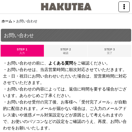
ホーム
>
お問い合わせ
お問い合わせ
STEP 1
STEP 2
STEP 3
入力
確認
完了
・お問い合わせの前に、
よくある質問
をご確認ください。
・お問い合わせは、当店営業時間に順次対応させていただきます。
土・日・祝日にお問い合わせいただいた場合は、翌営業時間に対応
させていただきます。
・お問い合わせの内容によっては、返信に時間を要する場合がござ
います。あらかじめご了承ください。
・お問い合わせ受付の完了後、お客様へ「受付完了メール」が自動
的に配信されます。メールが届かない場合は、ご入力のメールアド
レス違いや迷惑メール対策設定などが原因として考えられますの
で、お使いのパソコンなどの設定をご確認のうえ、再度、お問い合
わせをお願いいたします。