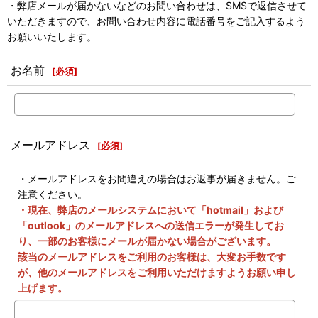
・弊店メールが届かないなどのお問い合わせは、SMSで返信させて
いただきますので、お問い合わせ内容に電話番号をご記入するよう
お願いいたします。
お名前
[
必須
]
メールアドレス
[
必須
]
・メールアドレスをお間違えの場合はお返事が届きません。ご
注意ください。
・現在、弊店のメールシステムにおいて「hotmail」および
「outlook」のメールアドレスへの送信エラーが発生してお
り、一部のお客様にメールが届かない場合がございます。
該当のメールアドレスをご利用のお客様は、大変お手数です
が、他のメールアドレスをご利用いただけますようお願い申し
上げます。