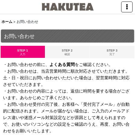
ホーム
>
お問い合わせ
お問い合わせ
STEP 1
STEP 2
STEP 3
入力
確認
完了
・お問い合わせの前に、
よくある質問
をご確認ください。
・お問い合わせは、当店営業時間に順次対応させていただきます。
土・日・祝日にお問い合わせいただいた場合は、翌営業時間に対応
させていただきます。
・お問い合わせの内容によっては、返信に時間を要する場合がござ
います。あらかじめご了承ください。
・お問い合わせ受付の完了後、お客様へ「受付完了メール」が自動
的に配信されます。メールが届かない場合は、ご入力のメールアド
レス違いや迷惑メール対策設定などが原因として考えられますの
で、お使いのパソコンなどの設定をご確認のうえ、再度、お問い合
わせをお願いいたします。