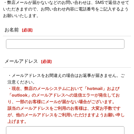
・弊店メールが届かないなどのお問い合わせは、SMSで返信させて
いただきますので、お問い合わせ内容に電話番号をご記入するよう
お願いいたします。
お名前
[
必須
]
メールアドレス
[
必須
]
・メールアドレスをお間違えの場合はお返事が届きません。ご
注意ください。
・現在、弊店のメールシステムにおいて「hotmail」および
「outlook」のメールアドレスへの送信エラーが発生してお
り、一部のお客様にメールが届かない場合がございます。
該当のメールアドレスをご利用のお客様は、大変お手数です
が、他のメールアドレスをご利用いただけますようお願い申し
上げます。