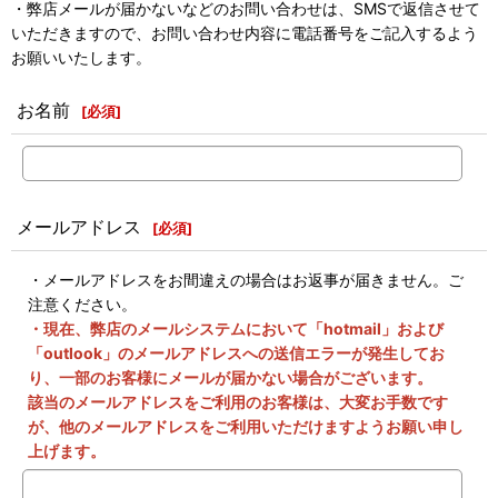
・弊店メールが届かないなどのお問い合わせは、SMSで返信させて
いただきますので、お問い合わせ内容に電話番号をご記入するよう
お願いいたします。
お名前
[
必須
]
メールアドレス
[
必須
]
・メールアドレスをお間違えの場合はお返事が届きません。ご
注意ください。
・現在、弊店のメールシステムにおいて「hotmail」および
「outlook」のメールアドレスへの送信エラーが発生してお
り、一部のお客様にメールが届かない場合がございます。
該当のメールアドレスをご利用のお客様は、大変お手数です
が、他のメールアドレスをご利用いただけますようお願い申し
上げます。