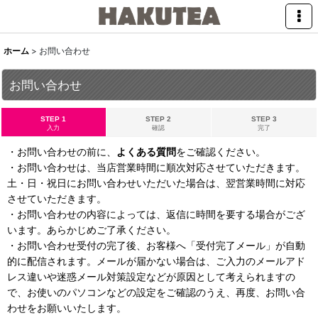
ホーム
>
お問い合わせ
お問い合わせ
STEP 1
STEP 2
STEP 3
入力
確認
完了
・お問い合わせの前に、
よくある質問
をご確認ください。
・お問い合わせは、当店営業時間に順次対応させていただきます。
土・日・祝日にお問い合わせいただいた場合は、翌営業時間に対応
させていただきます。
・お問い合わせの内容によっては、返信に時間を要する場合がござ
います。あらかじめご了承ください。
・お問い合わせ受付の完了後、お客様へ「受付完了メール」が自動
的に配信されます。メールが届かない場合は、ご入力のメールアド
レス違いや迷惑メール対策設定などが原因として考えられますの
で、お使いのパソコンなどの設定をご確認のうえ、再度、お問い合
わせをお願いいたします。