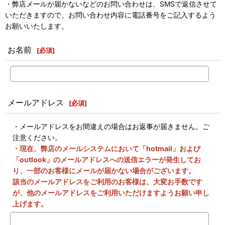
・弊店メールが届かないなどのお問い合わせは、SMSで返信させて
いただきますので、お問い合わせ内容に電話番号をご記入するよう
お願いいたします。
お名前
[
必須
]
メールアドレス
[
必須
]
・メールアドレスをお間違えの場合はお返事が届きません。ご
注意ください。
・現在、弊店のメールシステムにおいて「hotmail」および
「outlook」のメールアドレスへの送信エラーが発生してお
り、一部のお客様にメールが届かない場合がございます。
該当のメールアドレスをご利用のお客様は、大変お手数です
が、他のメールアドレスをご利用いただけますようお願い申し
上げます。