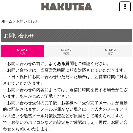
ホーム
>
お問い合わせ
お問い合わせ
STEP 1
STEP 2
STEP 3
入力
確認
完了
・お問い合わせの前に、
よくある質問
をご確認ください。
・お問い合わせは、当店営業時間に順次対応させていただきます。
土・日・祝日にお問い合わせいただいた場合は、翌営業時間に対応
させていただきます。
・お問い合わせの内容によっては、返信に時間を要する場合がござ
います。あらかじめご了承ください。
・お問い合わせ受付の完了後、お客様へ「受付完了メール」が自動
的に配信されます。メールが届かない場合は、ご入力のメールアド
レス違いや迷惑メール対策設定などが原因として考えられますの
で、お使いのパソコンなどの設定をご確認のうえ、再度、お問い合
わせをお願いいたします。